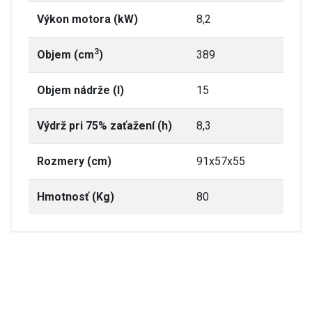
Výkon motora (kW)
8,2
3
Objem (cm
)
389
Objem nádrže (l)
15
Výdrž pri 75% zaťažení (h)
8,3
Rozmery (cm)
91x57x55
Hmotnosť (Kg)
80