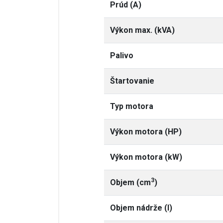
Prúd (A)
Výkon max. (kVA)
Palivo
Štartovanie
Typ motora
Výkon motora (HP)
Výkon motora (kW)
3
Objem (cm
)
Objem nádrže (l)