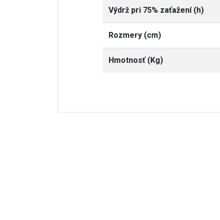
Výdrž pri 75% zaťažení (h)
Rozmery (cm)
Hmotnosť (Kg)
dgh8000b.pdf