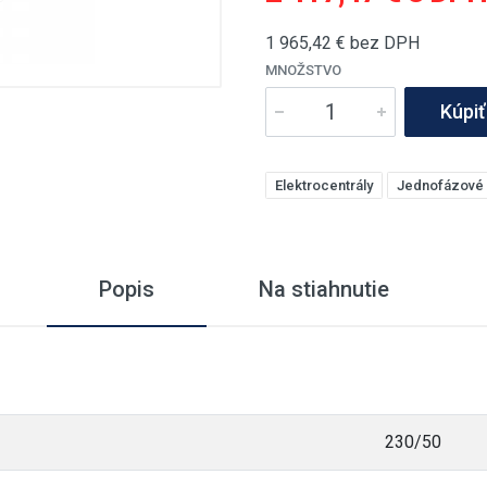
1 965,42
€ bez DPH
MNOŽSTVO
Kúpiť
Elektrocentrály
Jednofázové
Popis
Na stiahnutie
230/50