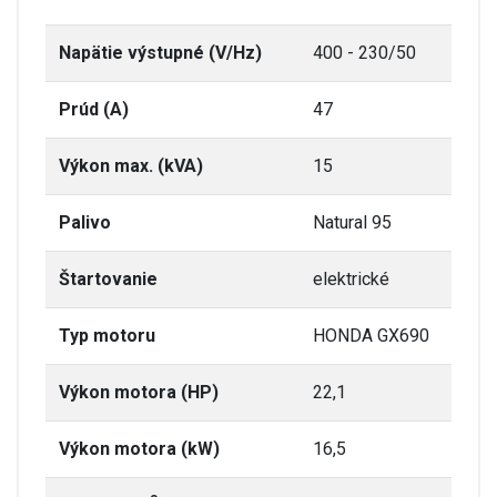
Napätie výstupné (V/Hz)
400 - 230/50
Prúd (A)
47
Výkon max. (kVA)
15
Palivo
Natural 95
Štartovanie
elektrické
Typ motoru
HONDA GX690
Výkon motora (HP)
22,1
Výkon motora (kW)
16,5