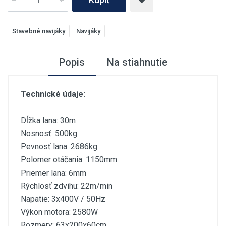
Stavebné navijáky
Navijáky
Popis
Na stiahnutie
Technické údaje:
Dĺžka lana: 30m
Nosnosť: 500kg
Pevnosť lana: 2686kg
Polomer otáčania: 1150mm
Priemer lana: 6mm
Rýchlosť zdvihu: 22m/min
Napätie: 3x400V / 50Hz
Výkon motora: 2580W
Rozmery: 63x200x60cm