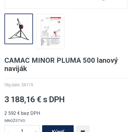
CAMAC MINOR PLUMA 500 lanový
naviják
Obj.číslo: 56115
3 188,16
€ s DPH
2 592
€ bez DPH
MNOŽSTVO
Kúpiť