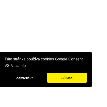
Táto stránka používa cookies Google Consent
V2
Viac info
Zamietnuť
Súhlas