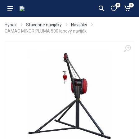
0
0
Hyriak
Stavebné navijáky
Navijáky
CAMAC MINOR PLUMA 500 lanový naviják